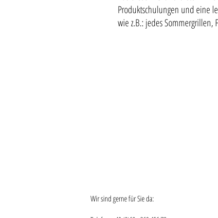
Produktschulungen und eine le
wie z.B.: jedes Sommergrillen, F
Wir sind gerne für Sie da: