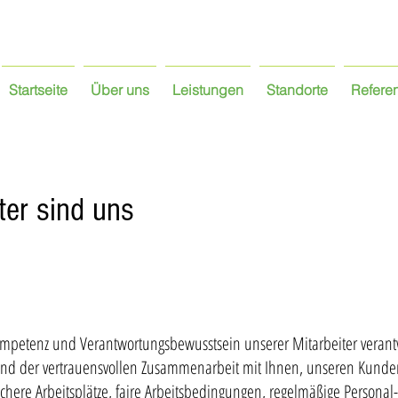
Startseite
Über uns
Leistungen
Standorte
Refere
ter sind uns
ompetenz und Verantwortungsbewusstsein unserer Mitarbeiter verant
nd der vertrauensvollen Zusammenarbeit mit Ihnen, unseren Kunden
chere Arbeitsplätze, faire Arbeitsbedingungen, regelmäßige Personal-