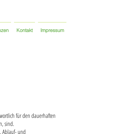
nzen
Kontakt
Impressum
wortlich für den dauerhaften
, sind.
, Ablauf- und