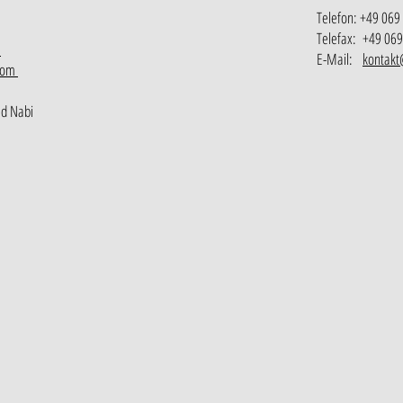
Telefon: +49 069
Telefax: +49 069
m
E-Mail:
kontak
.com
d Nabi