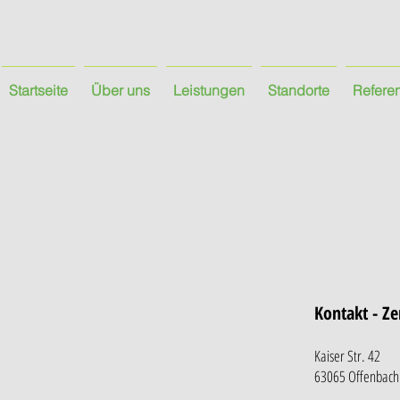
Startseite
Über uns
Leistungen
Standorte
Refere
Kontakt - Ze
Kaiser Str. 42
63065 Offenbac