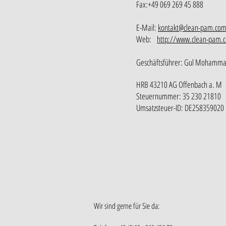
Fax:+49 069 269 45 888
E-Mail:
kontakt@clean-pam.co
Web:
http://www.clean-pam
Geschäftsführer: Gul Mohamma
HRB 43210 AG Offenbach a. M
Steuernummer: 35 230 21810
Umsatzsteuer-ID: DE258359020
Wir sind gerne für Sie da: