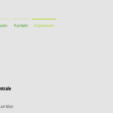
nzen
Kontakt
Impressum
ntrale
h am Main